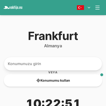
Frankfurt
Almanya
VEYA
Konumumu kullan
10:22:51