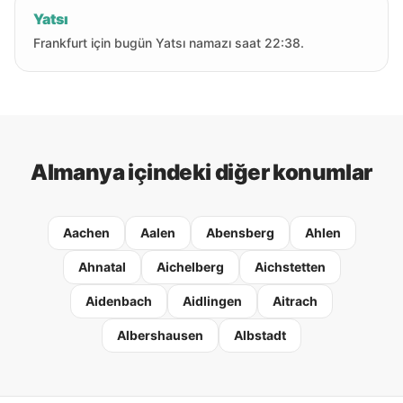
Yatsı
Frankfurt için bugün Yatsı namazı saat 22:38.
Almanya içindeki diğer konumlar
Aachen
Aalen
Abensberg
Ahlen
Ahnatal
Aichelberg
Aichstetten
Aidenbach
Aidlingen
Aitrach
Albershausen
Albstadt