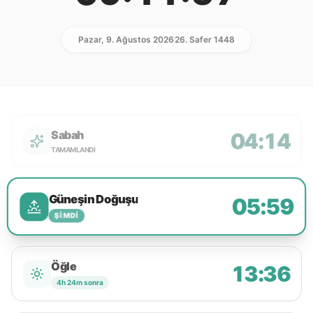
Pazar, 9. Ağustos 2026
26. Safer 1448
Sabah
04:14
TAMAMLANDI
Güneşin Doğuşu
05:59
ŞIMDI
Öğle
13:36
4h 24m sonra