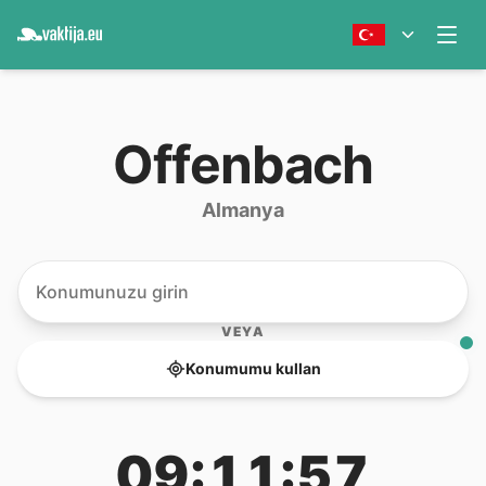
Offenbach
Almanya
VEYA
Konumumu kullan
09:11:57