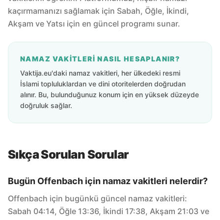
kaçırmamanızı sağlamak için Sabah, Öğle, İkindi,
Akşam ve Yatsı için en güncel programı sunar.
NAMAZ VAKITLERI NASIL HESAPLANIR?
Vaktija.eu'daki namaz vakitleri, her ülkedeki resmi
İslami topluluklardan ve dini otoritelerden doğrudan
alınır. Bu, bulunduğunuz konum için en yüksek düzeyde
doğruluk sağlar.
Sıkça Sorulan Sorular
Bugün Offenbach için namaz vakitleri nelerdir?
Offenbach için bugünkü güncel namaz vakitleri:
Sabah 04:14, Öğle 13:36, İkindi 17:38, Akşam 21:03 ve