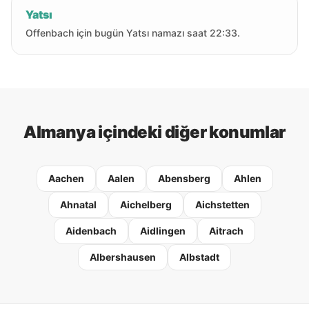
Yatsı
Offenbach için bugün Yatsı namazı saat 22:33.
Almanya içindeki diğer konumlar
Aachen
Aalen
Abensberg
Ahlen
Ahnatal
Aichelberg
Aichstetten
Aidenbach
Aidlingen
Aitrach
Albershausen
Albstadt