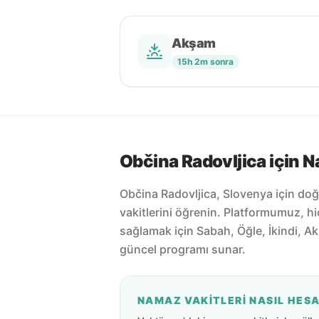
Akşam
15h 2m sonra
Občina Radovljica için N
Občina Radovljica, Slovenya için do
vakitlerini öğrenin. Platformumuz, h
sağlamak için Sabah, Öğle, İkindi, Ak
güncel programı sunar.
NAMAZ VAKITLERI NASIL HES