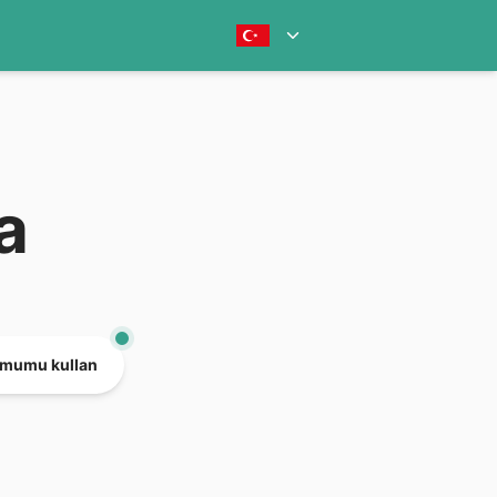
a
mumu kullan