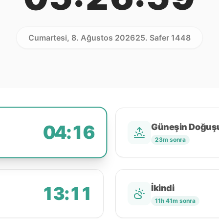
Cumartesi, 8. Ağustos 2026
25. Safer 1448
04:16
Güneşin Doğuş
23m sonra
13:11
İkindi
11h 41m sonra