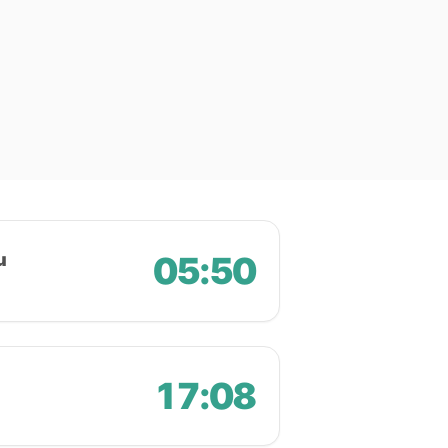
u
05:50
17:08