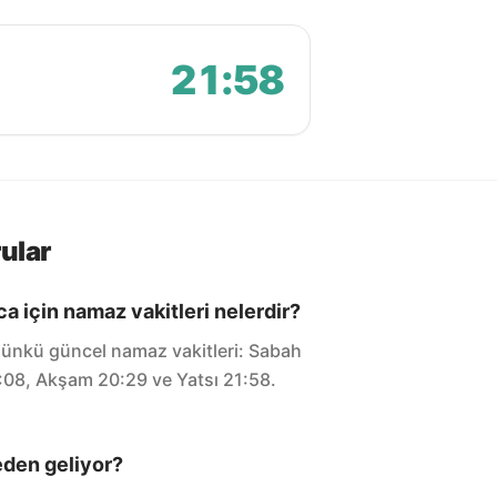
21:58
ular
a için namaz vakitleri nelerdir?
günkü güncel namaz vakitleri: Sabah
17:08, Akşam 20:29 ve Yatsı 21:58.
eden geliyor?