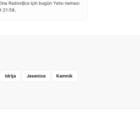
ina Radovljica için bugün Yatsı namazı
t 21:58.
Idrija
Jesenice
Kamnik