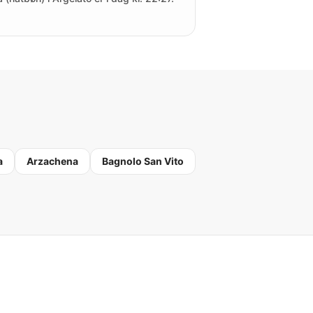
a
Arzachena
Bagnolo San Vito