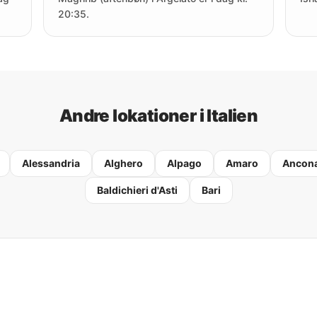
20:35.
Andre lokationer i Italien
Alessandria
Alghero
Alpago
Amaro
Ancon
Baldichieri d'Asti
Bari