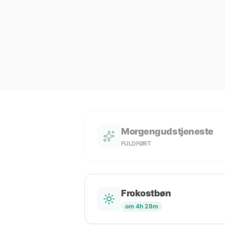
Morgengudstjeneste
FULDFØRT
Frokostbøn
om 4h 28m