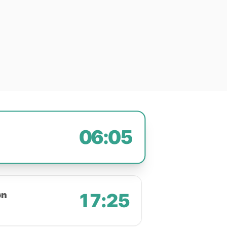
06:05
øn
17:25