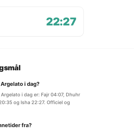
22:27
rgsmål
 Argelato i dag?
 Argelato i dag er: Fajr 04:07, Dhuhr
20:35 og Isha 22:27. Officiel og
netider fra?