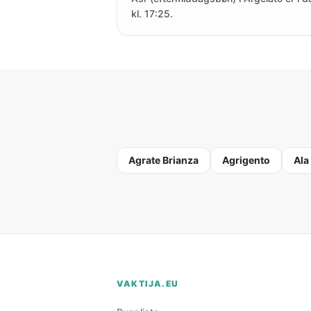
kl. 17:25.
Agrate Brianza
Agrigento
Ala
VAKTIJA.EU