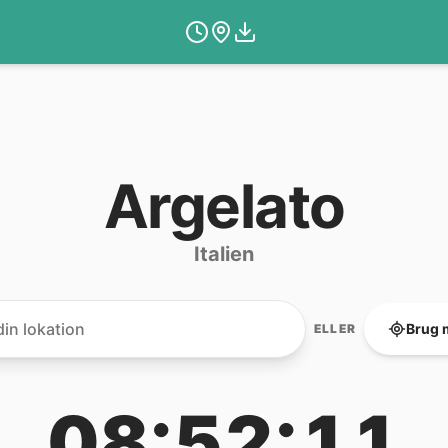
Argelato
Italien
Brug 
ELLER
08:52:11