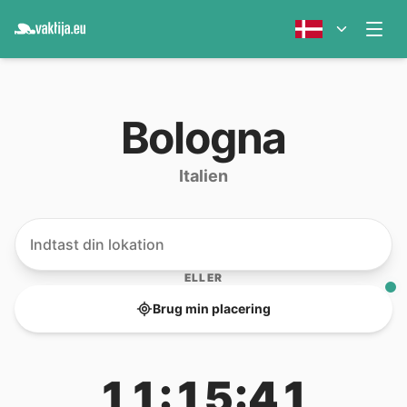
Bologna
Italien
ELLER
Brug min placering
11:15:41