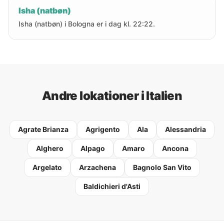
Isha (natbøn)
Isha (natbøn) i Bologna er i dag kl. 22:22.
Andre lokationer i Italien
Agrate Brianza
Agrigento
Ala
Alessandria
Alghero
Alpago
Amaro
Ancona
Argelato
Arzachena
Bagnolo San Vito
Baldichieri d'Asti