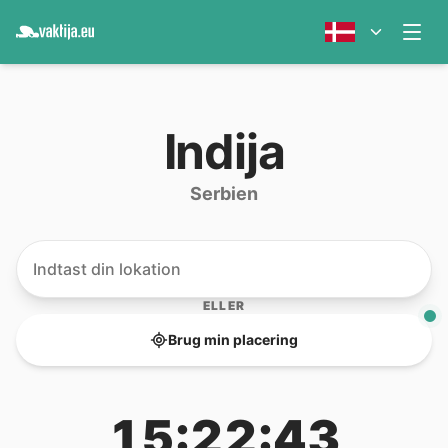
Indija
Serbien
ELLER
Brug min placering
15:22:43