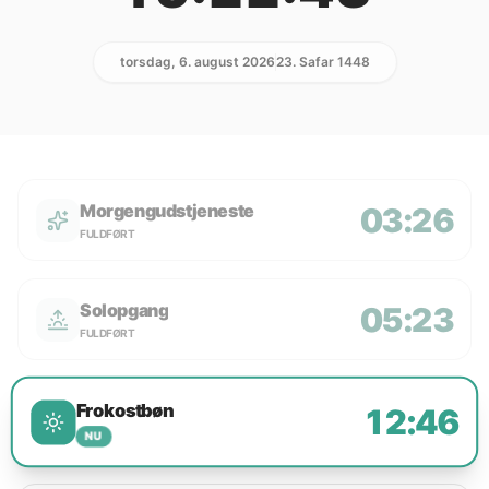
torsdag, 6. august 2026
23. Safar 1448
Morgengudstjeneste
03:26
FULDFØRT
Solopgang
05:23
FULDFØRT
Frokostbøn
12:46
NU