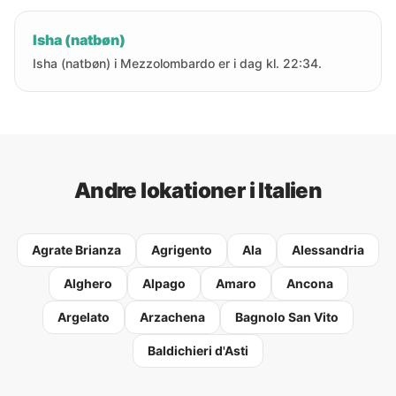
Isha (natbøn)
Isha (natbøn) i Mezzolombardo er i dag kl. 22:34.
Andre lokationer i Italien
Agrate Brianza
Agrigento
Ala
Alessandria
Alghero
Alpago
Amaro
Ancona
Argelato
Arzachena
Bagnolo San Vito
Baldichieri d'Asti