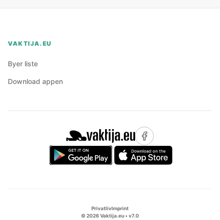
VAKTIJA.EU
Byer liste
Download appen
Privatliv
Imprint
©
2026
Vaktija.eu • v
7.0