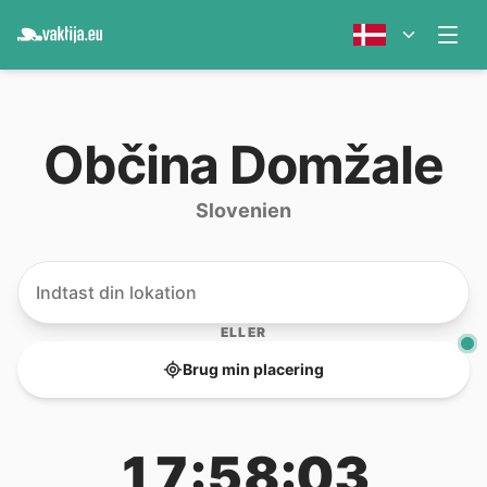
Občina Domžale
Slovenien
ELLER
Brug min placering
17:58:03