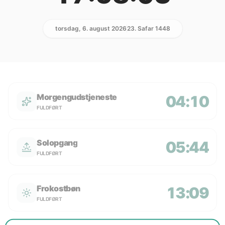
torsdag, 6. august 2026
23. Safar 1448
Morgengudstjeneste
04:10
FULDFØRT
Solopgang
05:44
FULDFØRT
Frokostbøn
13:09
FULDFØRT