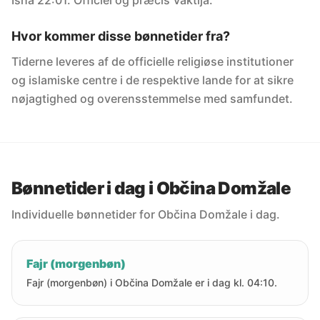
Isha 22:01. Officiel og præcis Vaktija.
Hvor kommer disse bønnetider fra?
Tiderne leveres af de officielle religiøse institutioner
og islamiske centre i de respektive lande for at sikre
nøjagtighed og overensstemmelse med samfundet.
Bønnetider i dag i Občina Domžale
Individuelle bønnetider for Občina Domžale i dag.
Fajr (morgenbøn)
Fajr (morgenbøn) i Občina Domžale er i dag kl. 04:10.