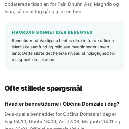
opdaterede tidsplan for Fajr, Dhuhr, Asr, Maghrib og
Isha, så du aldrig går glip af en bøn.
HVORDAN BØNNETIDER BEREGNES
Bønnetider på Vaktija.eu hentes direkte fra de officielle
islamiske samfund og religiøse myndigheder i hvert
land. Dette sikrer det højeste niveau af nøjagtighed for
din specifikke lokation.
Ofte stillede spørgsmål
Hvad er bønnetiderne i Občina Domžale i dag?
De aktuelle bønnetider for Občina Domžale i dag er:
Fajr 04:10, Dhuhr 13:09, Asr 17:08, Maghrib 20:31 og