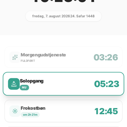
fredag, 7. august 2026
24. Safar 1448
Morgengudstjeneste
03:26
FULDFØRT
Solopgang
05:23
NU
Frokostbøn
12:45
om 2h 21m