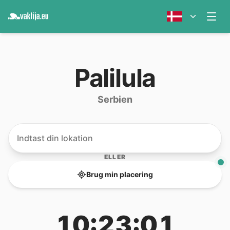
Palilula
Serbien
ELLER
Brug min placering
10:23:01