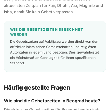
aktuellsten Zeitplan für Fajr, Dhuhr, Asr, Maghrib und
Isha, damit Sie kein Gebet verpassen.
WIE DIE GEBETSZEITEN BERECHNET
WERDEN
Die Gebetszeiten auf Vaktija.eu werden direkt von den
offiziellen islamischen Gemeinschaften und religiösen
Autoritäten in jedem Land bezogen. Dies gewährleistet
ein Höchstmaß an Genauigkeit für Ihren spezifischen
Standort.
Häufig gestellte Fragen
Wie sind die Gebetszeiten in Beograd heute?
Die aktuellen Gebetszeiten für Beograd heute sind: