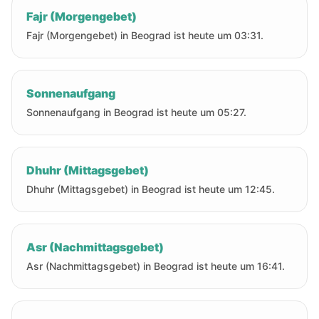
Fajr (Morgengebet)
Fajr (Morgengebet) in Beograd ist heute um 03:31.
Sonnenaufgang
Sonnenaufgang in Beograd ist heute um 05:27.
Dhuhr (Mittagsgebet)
Dhuhr (Mittagsgebet) in Beograd ist heute um 12:45.
Asr (Nachmittagsgebet)
Asr (Nachmittagsgebet) in Beograd ist heute um 16:41.