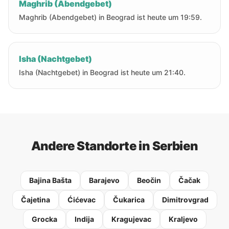
Maghrib (Abendgebet)
Maghrib (Abendgebet) in Beograd ist heute um 19:59.
Isha (Nachtgebet)
Isha (Nachtgebet) in Beograd ist heute um 21:40.
Andere Standorte in Serbien
Bajina Bašta
Barajevo
Beočin
Čačak
Čajetina
Ćićevac
Čukarica
Dimitrovgrad
Grocka
Indija
Kragujevac
Kraljevo