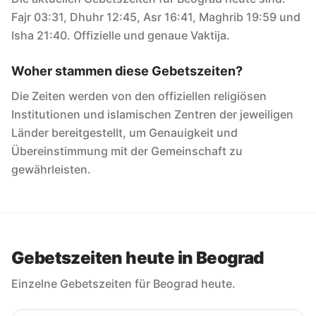
Fajr 03:31, Dhuhr 12:45, Asr 16:41, Maghrib 19:59 und
Isha 21:40. Offizielle und genaue Vaktija.
Woher stammen diese Gebetszeiten?
Die Zeiten werden von den offiziellen religiösen
Institutionen und islamischen Zentren der jeweiligen
Länder bereitgestellt, um Genauigkeit und
Übereinstimmung mit der Gemeinschaft zu
gewährleisten.
Gebetszeiten heute in Beograd
Einzelne Gebetszeiten für Beograd heute.