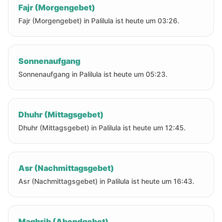
Fajr (Morgengebet)
Fajr (Morgengebet) in Palilula ist heute um 03:26.
Sonnenaufgang
Sonnenaufgang in Palilula ist heute um 05:23.
Dhuhr (Mittagsgebet)
Dhuhr (Mittagsgebet) in Palilula ist heute um 12:45.
Asr (Nachmittagsgebet)
Asr (Nachmittagsgebet) in Palilula ist heute um 16:43.
Maghrib (Abendgebet)