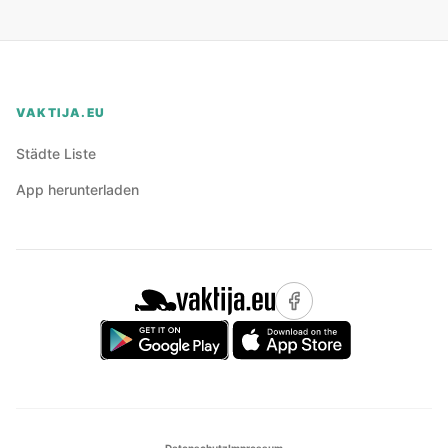
VAKTIJA.EU
Städte Liste
App herunterladen