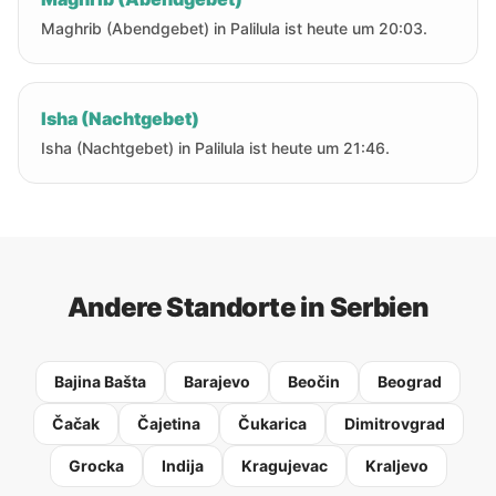
Maghrib (Abendgebet) in Palilula ist heute um 20:03.
Isha (Nachtgebet)
Isha (Nachtgebet) in Palilula ist heute um 21:46.
Andere Standorte in Serbien
Bajina Bašta
Barajevo
Beočin
Beograd
Čačak
Čajetina
Čukarica
Dimitrovgrad
Grocka
Indija
Kragujevac
Kraljevo