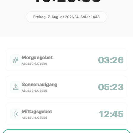
Freitag, 7. August 2026
24. Safar 1448
Morgengebet
03:26
ABGESCHLOSSEN
Sonnenaufgang
05:23
ABGESCHLOSSEN
Mittagsgebet
12:45
ABGESCHLOSSEN