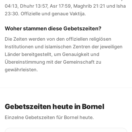
04:13, Dhuhr 13:57, Asr 17:59, Maghrib 21:21 und Isha
23:30. Offizielle und genaue Vaktija.
Woher stammen diese Gebetszeiten?
Die Zeiten werden von den offiziellen religiösen
Institutionen und islamischen Zentren der jeweiligen
Länder bereitgestellt, um Genauigkeit und
Übereinstimmung mit der Gemeinschaft zu
gewährleisten.
Gebetszeiten heute in Bornel
Einzelne Gebetszeiten für Bornel heute.