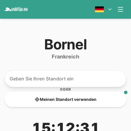
Bornel
Frankreich
ODER
Meinen Standort verwenden
15:12:31