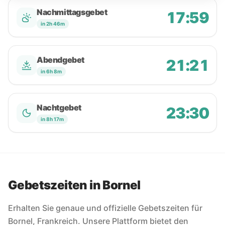
Nachmittagsgebet
17:59
in 2h 46m
Abendgebet
21:21
in 6h 8m
Nachtgebet
23:30
in 8h 17m
Gebetszeiten in Bornel
Erhalten Sie genaue und offizielle Gebetszeiten für
Bornel, Frankreich. Unsere Plattform bietet den