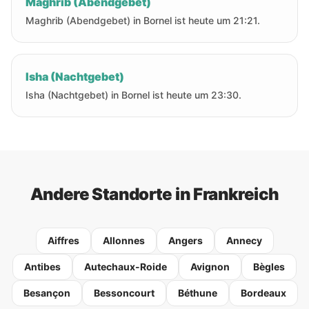
Maghrib (Abendgebet)
Maghrib (Abendgebet) in Bornel ist heute um 21:21.
Isha (Nachtgebet)
Isha (Nachtgebet) in Bornel ist heute um 23:30.
Andere Standorte in Frankreich
Aiffres
Allonnes
Angers
Annecy
Antibes
Autechaux-Roide
Avignon
Bègles
Besançon
Bessoncourt
Béthune
Bordeaux