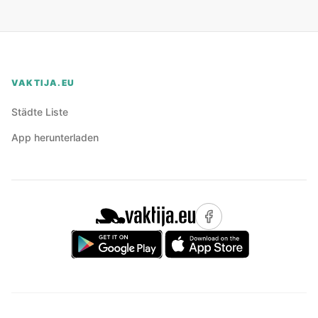
VAKTIJA.EU
Städte Liste
App herunterladen