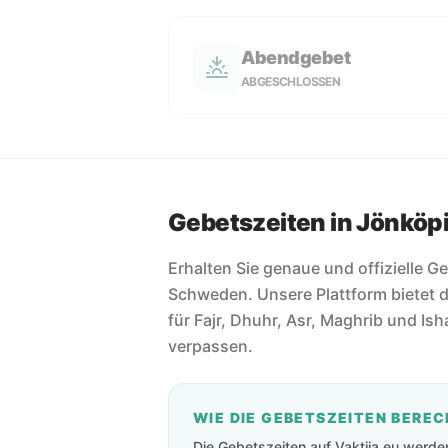
Abendgebet
ABGESCHLOSSEN
Gebetszeiten in Jönköp
Erhalten Sie genaue und offizielle G
Schweden. Unsere Plattform bietet d
für Fajr, Dhuhr, Asr, Maghrib und Ish
verpassen.
WIE DIE GEBETSZEITEN BERE
Die Gebetszeiten auf Vaktija.eu werden 