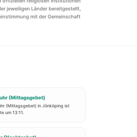
offiziellen religiösen Institutionen
r jeweiligen Länder bereitgestellt,
einstimmung mit der Gemeinschaft
uhr (Mittagsgebet)
hr (Mittagsgebet) in Jönköping ist
te um 13:11.