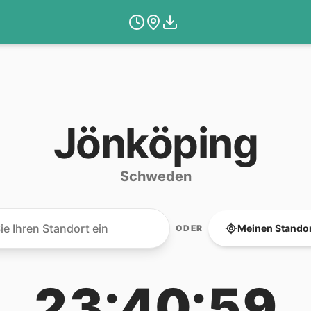
Jönköping
Schweden
Meinen Stando
ODER
23:40:59