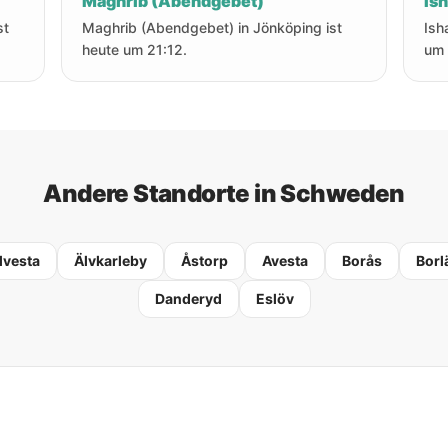
Maghrib (Abendgebet)
Is
st
Maghrib (Abendgebet) in Jönköping ist
Ish
heute um 21:12.
um 
Andere Standorte in Schweden
lvesta
Älvkarleby
Åstorp
Avesta
Borås
Borl
Danderyd
Eslöv