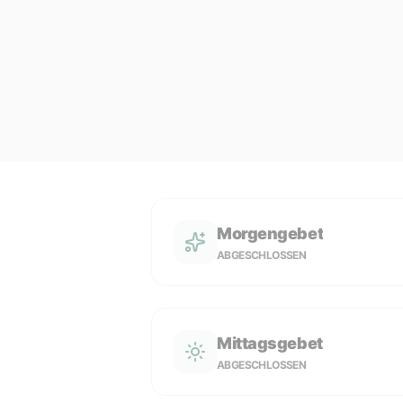
Morgengebet
ABGESCHLOSSEN
Mittagsgebet
ABGESCHLOSSEN