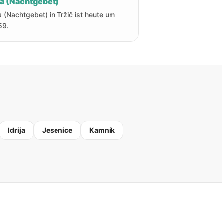
ha (Nachtgebet)
a (Nachtgebet) in Tržič ist heute um
59.
Idrija
Jesenice
Kamnik