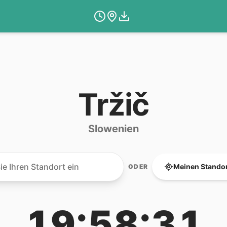
Tržič
Slowenien
Meinen Stando
ODER
19:58:31