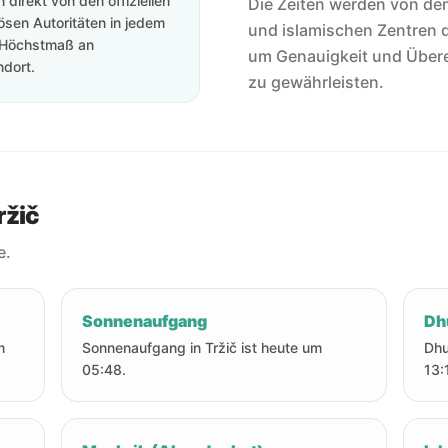
direkt von den offiziellen
Die Zeiten werden von den 
ösen Autoritäten in jedem
und islamischen Zentren de
n Höchstmaß an
um Genauigkeit und Über
ndort.
zu gewährleisten.
ržič
e.
Sonnenaufgang
Dh
m
Sonnenaufgang in Tržič ist heute um
Dhu
05:48.
13: