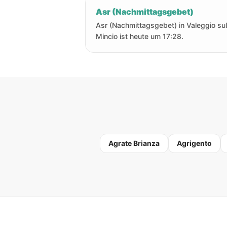
Asr (Nachmittagsgebet)
Asr (Nachmittagsgebet) in Valeggio sul
Mincio ist heute um 17:28.
Agrate Brianza
Agrigento