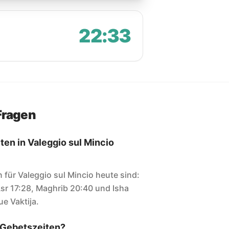
22:33
Fragen
ten in Valeggio sul Mincio
 für Valeggio sul Mincio heute sind:
Asr 17:28, Maghrib 20:40 und Isha
ue Vaktija.
Gebetszeiten?