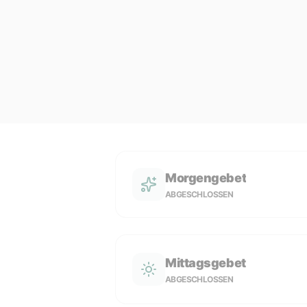
Morgengebet
ABGESCHLOSSEN
Mittagsgebet
ABGESCHLOSSEN