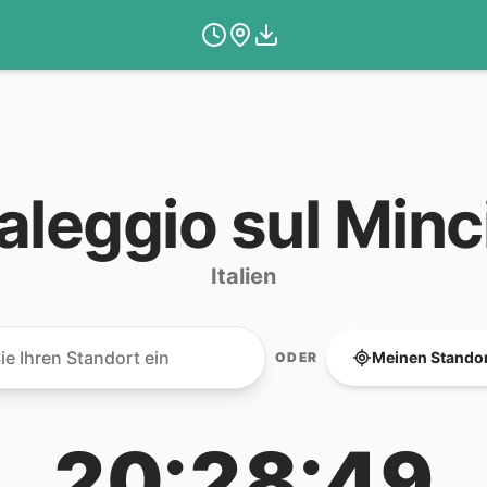
aleggio sul Minc
Italien
Meinen Stando
ODER
20:28:49