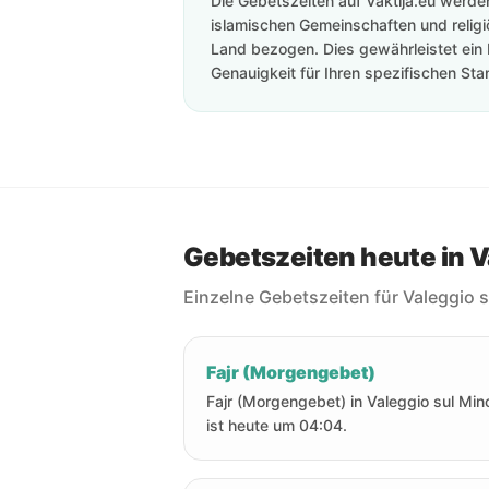
Die Gebetszeiten auf Vaktija.eu werden 
islamischen Gemeinschaften und religi
Land bezogen. Dies gewährleistet ei
Genauigkeit für Ihren spezifischen Sta
Gebetszeiten heute in V
Einzelne Gebetszeiten für Valeggio s
Fajr (Morgengebet)
Fajr (Morgengebet) in Valeggio sul Min
ist heute um 04:04.