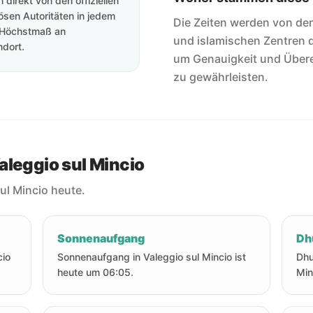
direkt von den offiziellen
ösen Autoritäten in jedem
Die Zeiten werden von den 
n Höchstmaß an
und islamischen Zentren de
ndort.
um Genauigkeit und Über
zu gewährleisten.
aleggio sul Mincio
ul Mincio heute.
Sonnenaufgang
Dh
cio
Sonnenaufgang in Valeggio sul Mincio ist
Dhu
heute um 06:05.
Min