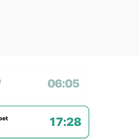
06:05
g
bet
17:28