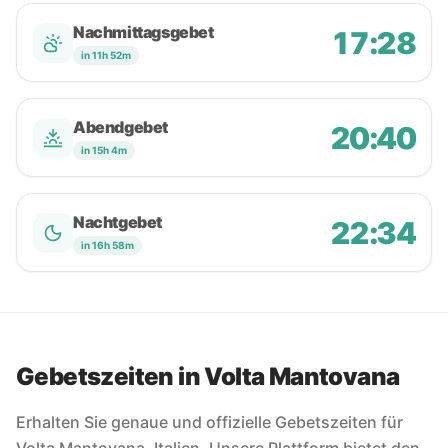
Nachmittagsgebet
17:28
in 11h 52m
Abendgebet
20:40
in 15h 4m
Nachtgebet
22:34
in 16h 58m
Gebetszeiten in Volta Mantovana
Erhalten Sie genaue und offizielle Gebetszeiten für