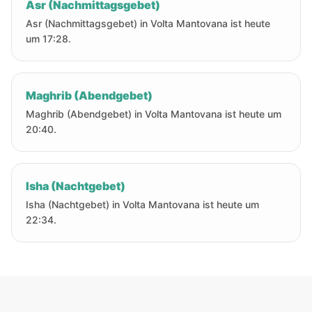
Asr (Nachmittagsgebet)
Asr (Nachmittagsgebet) in Volta Mantovana ist heute
um 17:28.
Maghrib (Abendgebet)
Maghrib (Abendgebet) in Volta Mantovana ist heute um
20:40.
Isha (Nachtgebet)
Isha (Nachtgebet) in Volta Mantovana ist heute um
22:34.