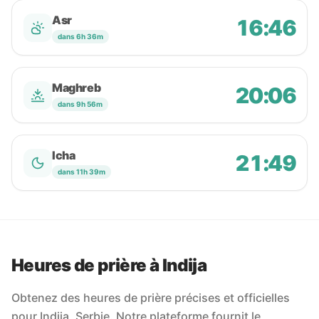
Asr
16:46
dans 6h 36m
Maghreb
20:06
dans 9h 56m
Icha
21:49
dans 11h 39m
Heures de prière à Indija
Obtenez des heures de prière précises et officielles
pour Indija, Serbie. Notre plateforme fournit le