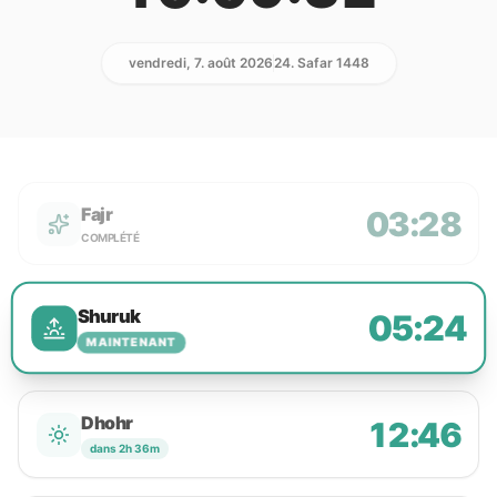
vendredi, 7. août 2026
24. Safar 1448
Fajr
03:28
COMPLÉTÉ
Shuruk
05:24
MAINTENANT
Dhohr
12:46
dans 2h 36m