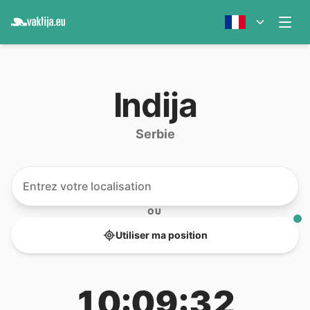
Indija
Serbie
OU
Utiliser ma position
10:09:32