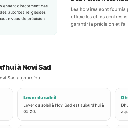
roviennent directement des
Les horaires sont fournis p
des autorités religieuses
officielles et les centres 
haut niveau de précision
garantir la précision et l
d'hui à Novi Sad
ovi Sad aujourd'hui.
Lever du soleil
Dhu
Lever du soleil à Novi Sad est aujourd'hui à
Dhu
05:26.
auj