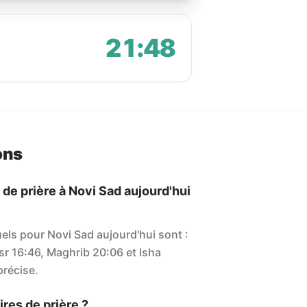
21:48
ons
 de prière à Novi Sad aujourd'hui
uels pour Novi Sad aujourd'hui sont :
sr 16:46, Maghrib 20:06 et Isha
 précise.
res de prière ?