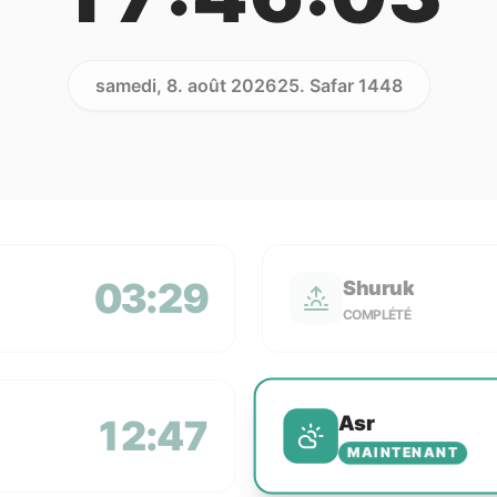
samedi, 8. août 2026
25. Safar 1448
03:29
Shuruk
COMPLÉTÉ
Asr
12:47
MAINTENANT