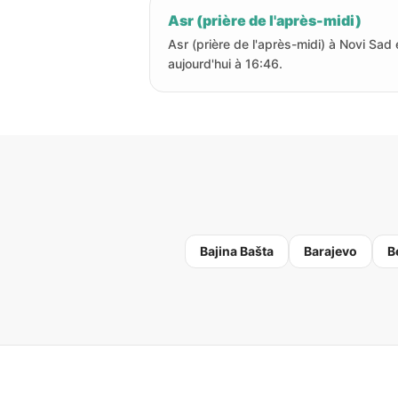
Asr (prière de l'après-midi)
Asr (prière de l'après-midi) à Novi Sad 
aujourd'hui à 16:46.
Bajina Bašta
Barajevo
B