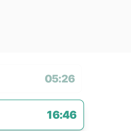
05:26
16:46