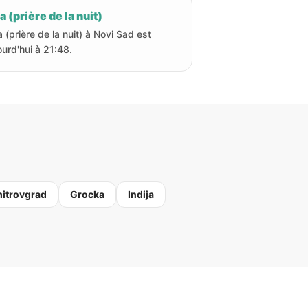
a (prière de la nuit)
a (prière de la nuit) à Novi Sad est
ourd'hui à 21:48.
itrovgrad
Grocka
Indija