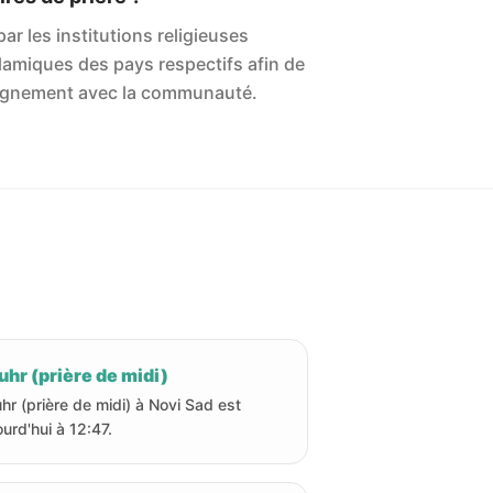
ar les institutions religieuses
islamiques des pays respectifs afin de
'alignement avec la communauté.
hr (prière de midi)
hr (prière de midi) à Novi Sad est
ourd'hui à 12:47.