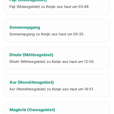
Fajr (Moiesgebiet) zu Konjic ass haut um 03:46.
Sonnenopgang
Sonnenopgang zu Konjic ass haut um 05:35.
Dhuhr (Mëttesgebiet)
Dhuhr (Mëttesgebiet) zu Konjic ass haut um 12:55.
Asr (Nomëttesgebiet)
Asr (Nomëttesgebiet) zu Konjic ass haut um 16:51.
Maghrib (Owesgebiet)