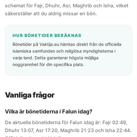
schemat för Fajr, Dhuhr, Asr, Maghrib och Isha, vilket
säkerställer att du aldrig missar en bön.
HUR BÖNETIDER BERÄKNAS
Bönetider på Vaktija.eu hämtas direkt från de officiella
islamiska samfunden och religiösa myndigheterna i
varje land. Detta garanterar högsta möjliga
noggrannhet för din specifika plats.
Vanliga frågor
Vilka är bönetiderna i Falun idag?
De aktuella bönetiderna för Falun idag är: Fajr 02:49,
Dhuhr 13:07, Asr 17:20, Maghrib 21:23 och Isha 22:44.