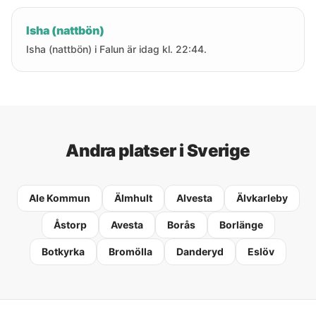
Isha (nattbön)
Isha (nattbön) i Falun är idag kl. 22:44.
Andra platser i Sverige
Ale Kommun
Älmhult
Alvesta
Älvkarleby
Åstorp
Avesta
Borås
Borlänge
Botkyrka
Bromölla
Danderyd
Eslöv