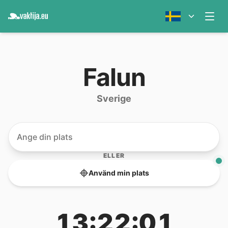
Falun
Sverige
ELLER
Använd min plats
13:22:01