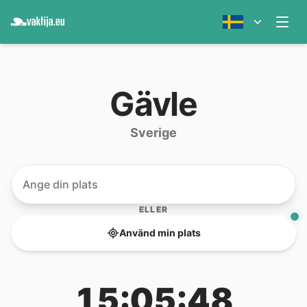
Gävle
Sverige
ELLER
Använd min plats
15:05:48