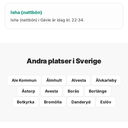
Isha (nattbön)
Isha (nattbön) i Gävle är idag kl. 22:34.
Andra platser i Sverige
Ale Kommun
Älmhult
Alvesta
Älvkarleby
Åstorp
Avesta
Borås
Borlänge
Botkyrka
Bromölla
Danderyd
Eslöv