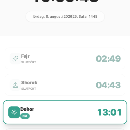
lördag, 8. augusti 2026
25. Safar 1448
Fajr
02:49
SLUTFÖRT
Shorok
04:43
SLUTFÖRT
Dohor
13:01
NU