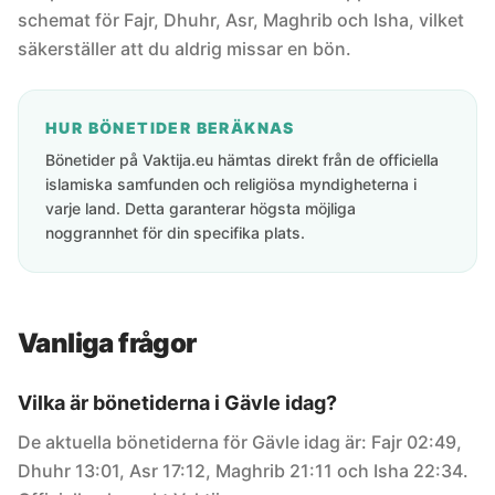
schemat för Fajr, Dhuhr, Asr, Maghrib och Isha, vilket
säkerställer att du aldrig missar en bön.
HUR BÖNETIDER BERÄKNAS
Bönetider på Vaktija.eu hämtas direkt från de officiella
islamiska samfunden och religiösa myndigheterna i
varje land. Detta garanterar högsta möjliga
noggrannhet för din specifika plats.
Vanliga frågor
Vilka är bönetiderna i Gävle idag?
De aktuella bönetiderna för Gävle idag är: Fajr 02:49,
Dhuhr 13:01, Asr 17:12, Maghrib 21:11 och Isha 22:34.