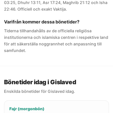
03:25, Dhuhr 13:11, Asr 17:24, Maghrib 21:12 och Isha
22:46. Officiell och exakt Vaktija.
Varifrån kommer dessa bönetider?
Tiderna tillhandahålls av de officiella religiösa
institutionerna och islamiska centren i respektive land
för att säkerställa noggrannhet och anpassning till
samfundet.
Bönetider idag i Gislaved
Enskilda bönetider för Gislaved idag.
Fajr (morgonbön)