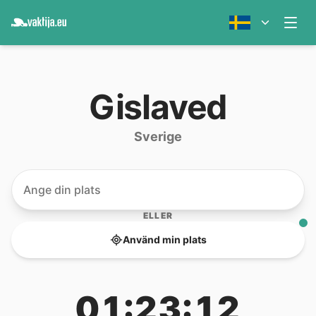
Gislaved
Sverige
ELLER
Använd min plats
01:23:12