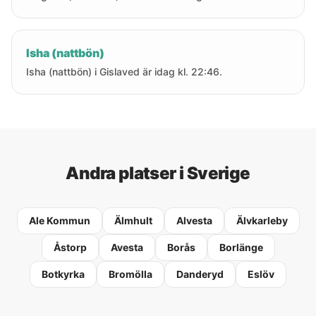
Isha (nattbön)
Isha (nattbön) i Gislaved är idag kl. 22:46.
Andra platser i Sverige
Ale Kommun
Älmhult
Alvesta
Älvkarleby
Åstorp
Avesta
Borås
Borlänge
Botkyrka
Bromölla
Danderyd
Eslöv