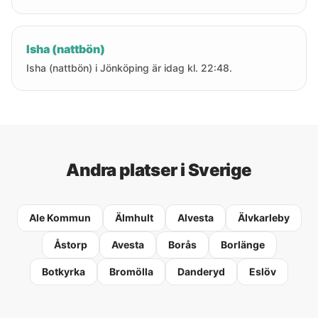
Isha (nattbön)
Isha (nattbön) i Jönköping är idag kl. 22:48.
Andra platser i Sverige
Ale Kommun
Älmhult
Alvesta
Älvkarleby
Åstorp
Avesta
Borås
Borlänge
Botkyrka
Bromölla
Danderyd
Eslöv