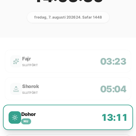
fredag, 7. augusti 2026
24. Safar 1448
Fajr
03:23
SLUTFÖRT
Shorok
05:04
SLUTFÖRT
Dohor
13:11
NU