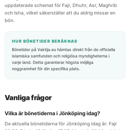
uppdaterade schemat för Fajr, Dhuhr, Asr, Maghrib
och Isha, vilket säkerställer att du aldrig missar en
bön.
HUR BÖNETIDER BERÄKNAS
Bönetider på Vaktija.eu hämtas direkt från de officiella
islamiska samfunden och religiösa myndigheterna i
varje land. Detta garanterar högsta möjliga
noggrannhet för din specifika plats.
Vanliga frågor
Vilka är bönetiderna i Jönköping idag?
De aktuella bönetiderna för Jönköping idag är: Fajr