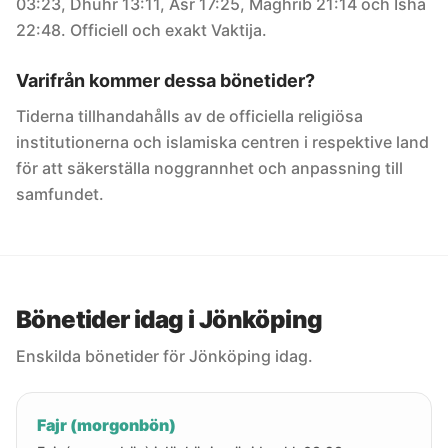
03:23, Dhuhr 13:11, Asr 17:25, Maghrib 21:14 och Isha
22:48. Officiell och exakt Vaktija.
Varifrån kommer dessa bönetider?
Tiderna tillhandahålls av de officiella religiösa
institutionerna och islamiska centren i respektive land
för att säkerställa noggrannhet och anpassning till
samfundet.
Bönetider idag i Jönköping
Enskilda bönetider för Jönköping idag.
Fajr (morgonbön)