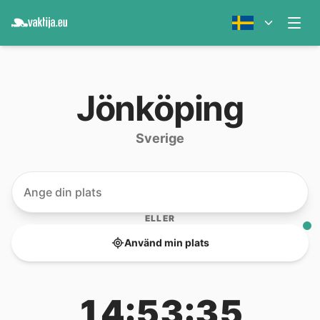
Jönköping
Sverige
ELLER
Använd min plats
14:53:35