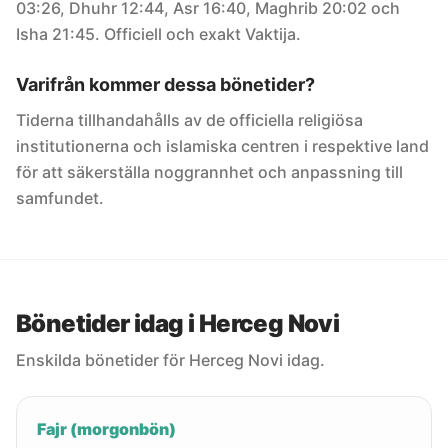
03:26, Dhuhr 12:44, Asr 16:40, Maghrib 20:02 och
Isha 21:45. Officiell och exakt Vaktija.
Varifrån kommer dessa bönetider?
Tiderna tillhandahålls av de officiella religiösa
institutionerna och islamiska centren i respektive land
för att säkerställa noggrannhet och anpassning till
samfundet.
Bönetider idag i Herceg Novi
Enskilda bönetider för Herceg Novi idag.
Fajr (morgonbön)