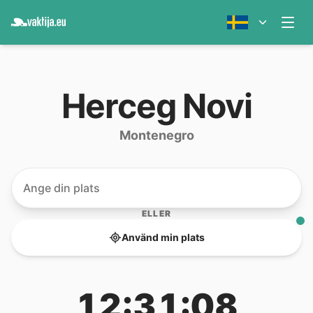
Herceg Novi
Montenegro
ELLER
Använd min plats
12:31:08