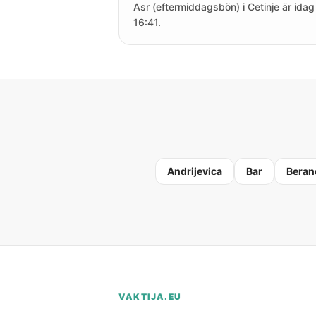
Asr (eftermiddagsbön) i Cetinje är idag 
16:41.
Andrijevica
Bar
Beran
VAKTIJA.EU