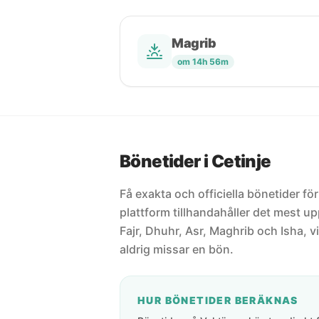
Magrib
om 14h 56m
Bönetider i Cetinje
Få exakta och officiella bönetider fö
plattform tillhandahåller det mest 
Fajr, Dhuhr, Asr, Maghrib och Isha, vi
aldrig missar en bön.
HUR BÖNETIDER BERÄKNAS