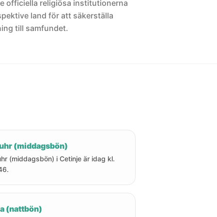
 officiella religiösa institutionerna
pektive land för att säkerställa
ng till samfundet.
uhr (middagsbön)
hr (middagsbön) i Cetinje är idag kl.
46.
a (nattbön)