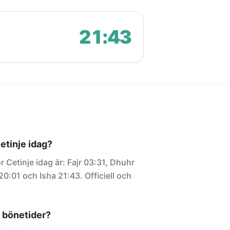
21:43
Cetinje idag?
r Cetinje idag är: Fajr 03:31, Dhuhr
20:01 och Isha 21:43. Officiell och
 bönetider?