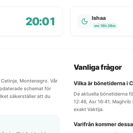
20:01
Ishaa
om 16h 38m
Vanliga frågor
r Cetinje, Montenegro. Vår
Vilka är bönetiderna i 
uppdaterade schemat för
De aktuella bönetiderna fö
lket säkerställer att du
12:46, Asr 16:41, Maghrib 
exakt Vaktija.
Varifrån kommer dessa