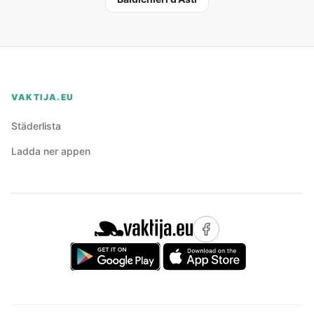
VAKTIJA.EU
Städerlista
Ladda ner appen