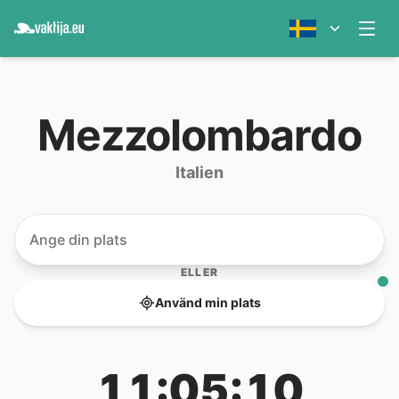
Mezzolombardo
Italien
ELLER
Använd min plats
11:05:10