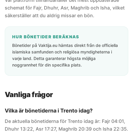
Vår plattform tillhandahåller det mest uppdaterade
schemat för Fajr, Dhuhr, Asr, Maghrib och Isha, vilket
säkerställer att du aldrig missar en bön.
HUR BÖNETIDER BERÄKNAS
Bönetider på Vaktija.eu hämtas direkt från de officiella
islamiska samfunden och religiösa myndigheterna i
varje land. Detta garanterar högsta möjliga
noggrannhet för din specifika plats.
Vanliga frågor
Vilka är bönetiderna i Trento idag?
De aktuella bönetiderna för Trento idag är: Fajr 04:01,
Dhuhr 13:22, Asr 17:27, Maghrib 20:39 och Isha 22:35.