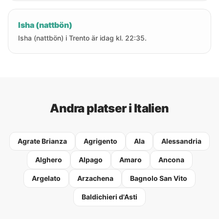
Isha (nattbön)
Isha (nattbön) i Trento är idag kl. 22:35.
Andra platser i Italien
Agrate Brianza
Agrigento
Ala
Alessandria
Alghero
Alpago
Amaro
Ancona
Argelato
Arzachena
Bagnolo San Vito
Baldichieri d'Asti