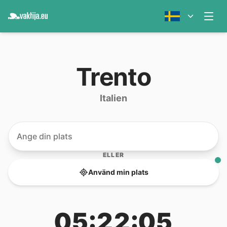
Trento
Italien
ELLER
Använd min plats
05:22:05