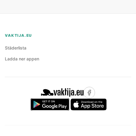
VAKTIJA.EU
Städerlista
Ladda ner appen