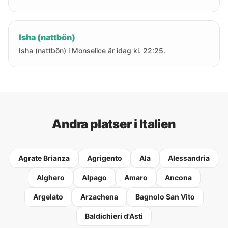
Isha (nattbön)
Isha (nattbön) i Monselice är idag kl. 22:25.
Andra platser i Italien
Agrate Brianza
Agrigento
Ala
Alessandria
Alghero
Alpago
Amaro
Ancona
Argelato
Arzachena
Bagnolo San Vito
Baldichieri d'Asti