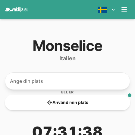
Monselice
Italien
ELLER
Använd min plats
07:31:38