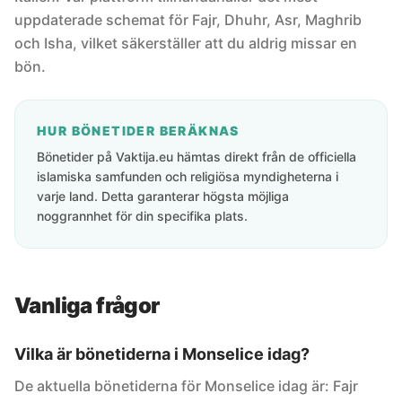
uppdaterade schemat för Fajr, Dhuhr, Asr, Maghrib
och Isha, vilket säkerställer att du aldrig missar en
bön.
HUR BÖNETIDER BERÄKNAS
Bönetider på Vaktija.eu hämtas direkt från de officiella
islamiska samfunden och religiösa myndigheterna i
varje land. Detta garanterar högsta möjliga
noggrannhet för din specifika plats.
Vanliga frågor
Vilka är bönetiderna i Monselice idag?
De aktuella bönetiderna för Monselice idag är: Fajr