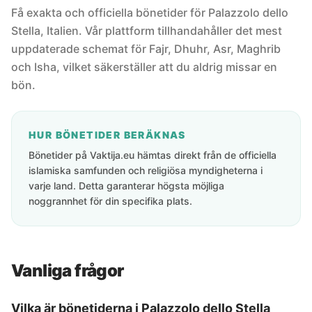
Få exakta och officiella bönetider för Palazzolo dello
Stella, Italien. Vår plattform tillhandahåller det mest
uppdaterade schemat för Fajr, Dhuhr, Asr, Maghrib
och Isha, vilket säkerställer att du aldrig missar en
bön.
HUR BÖNETIDER BERÄKNAS
Bönetider på Vaktija.eu hämtas direkt från de officiella
islamiska samfunden och religiösa myndigheterna i
varje land. Detta garanterar högsta möjliga
noggrannhet för din specifika plats.
Vanliga frågor
Vilka är bönetiderna i Palazzolo dello Stella