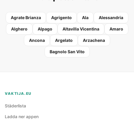
Agrate Brianza
Agrigento
Ala
Alessandria
Alghero
Alpago
Altavilla Vicentina
Amaro
Ancona
Argelato
Arzachena
Bagnolo San Vito
VAKTIJA.EU
Städerlista
Ladda ner appen