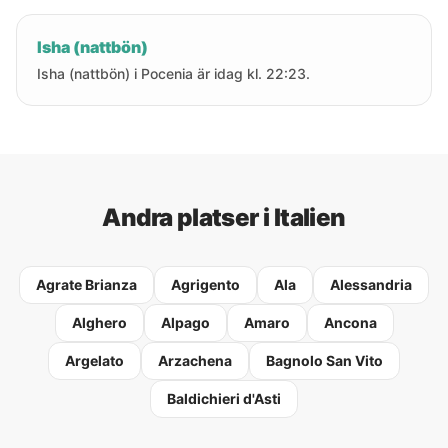
Isha (nattbön)
Isha (nattbön) i Pocenia är idag kl. 22:23.
Andra platser i Italien
Agrate Brianza
Agrigento
Ala
Alessandria
Alghero
Alpago
Amaro
Ancona
Argelato
Arzachena
Bagnolo San Vito
Baldichieri d'Asti