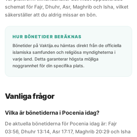
schemat för Fajr, Dhuhr, Asr, Maghrib och Isha, vilket
säkerställer att du aldrig missar en bön.
HUR BÖNETIDER BERÄKNAS
Bönetider på Vaktija.eu hämtas direkt från de officiella
islamiska samfunden och religiösa myndigheterna i
varje land. Detta garanterar högsta möjliga
noggrannhet för din specifika plats.
Vanliga frågor
Vilka är bönetiderna i Pocenia idag?
De aktuella bönetiderna för Pocenia idag är: Fajr
03:56, Dhuhr 13:14, Asr 17:17, Maghrib 20:29 och Isha