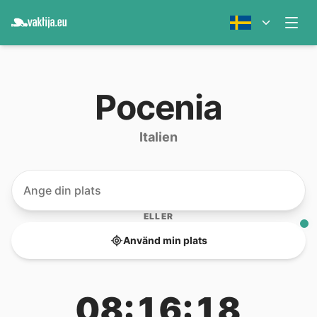
Pocenia
Italien
ELLER
Använd min plats
08:16:18