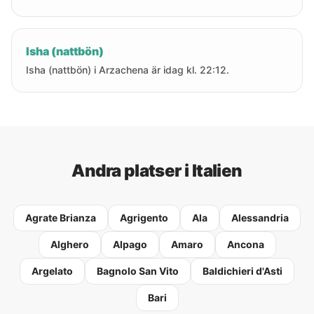
Isha (nattbön)
Isha (nattbön) i Arzachena är idag kl. 22:12.
Andra platser i Italien
Agrate Brianza
Agrigento
Ala
Alessandria
Alghero
Alpago
Amaro
Ancona
Argelato
Bagnolo San Vito
Baldichieri d'Asti
Bari