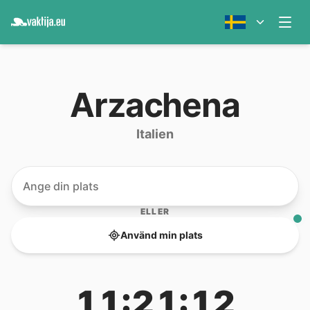
Arzachena
Italien
ELLER
Använd min plats
11:21:12