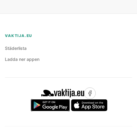
VAKTIJA.EU
Städerlista
Ladda ner appen