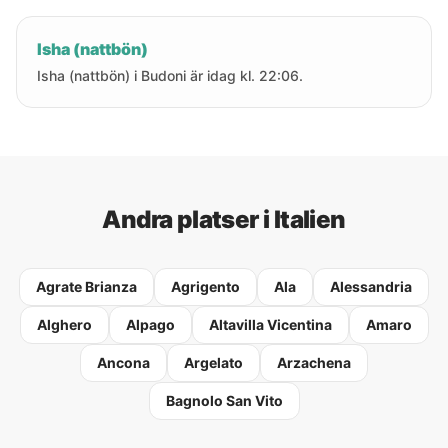
Isha (nattbön)
Isha (nattbön) i Budoni är idag kl. 22:06.
Andra platser i Italien
Agrate Brianza
Agrigento
Ala
Alessandria
Alghero
Alpago
Altavilla Vicentina
Amaro
Ancona
Argelato
Arzachena
Bagnolo San Vito