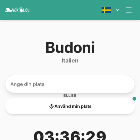
Budoni
Italien
ELLER
Använd min plats
03:36:29