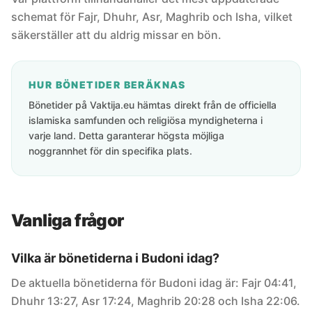
schemat för Fajr, Dhuhr, Asr, Maghrib och Isha, vilket
säkerställer att du aldrig missar en bön.
HUR BÖNETIDER BERÄKNAS
Bönetider på Vaktija.eu hämtas direkt från de officiella
islamiska samfunden och religiösa myndigheterna i
varje land. Detta garanterar högsta möjliga
noggrannhet för din specifika plats.
Vanliga frågor
Vilka är bönetiderna i Budoni idag?
De aktuella bönetiderna för Budoni idag är: Fajr 04:41,
Dhuhr 13:27, Asr 17:24, Maghrib 20:28 och Isha 22:06.