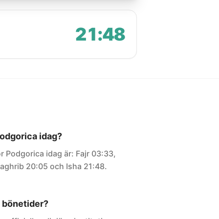
21:48
Podgorica idag?
r Podgorica idag är: Fajr 03:33,
aghrib 20:05 och Isha 21:48.
 bönetider?