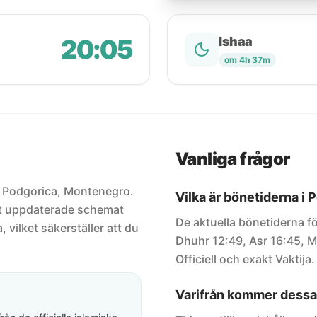
20:05
Ishaa
om 4h 37m
Vanliga frågor
ör Podgorica, Montenegro.
Vilka är bönetiderna i 
est uppdaterade schemat
De aktuella bönetiderna fö
, vilket säkerställer att du
Dhuhr 12:49, Asr 16:45, M
Officiell och exakt Vaktija.
Varifrån kommer dessa