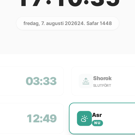
fredag, 7. augusti 2026
24. Safar 1448
03:33
Shorok
SLUTFÖRT
Asr
12:49
NU