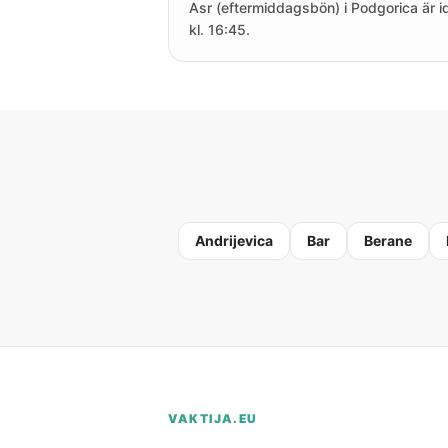
Asr (eftermiddagsbön) i Podgorica är i
kl. 16:45.
Andrijevica
Bar
Berane
VAKTIJA.EU