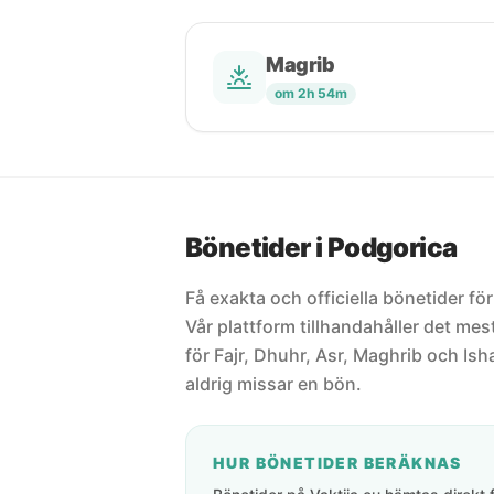
Magrib
om 2h 54m
Bönetider i Podgorica
Få exakta och officiella bönetider f
Vår plattform tillhandahåller det m
för Fajr, Dhuhr, Asr, Maghrib och Isha
aldrig missar en bön.
HUR BÖNETIDER BERÄKNAS