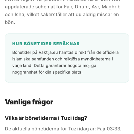
uppdaterade schemat för Fajr, Dhuhr, Asr, Maghrib
och Isha, vilket säkerställer att du aldrig missar en
bön.
HUR BÖNETIDER BERÄKNAS
Bönetider på Vaktija.eu hämtas direkt från de officiella
islamiska samfunden och religiösa myndigheterna i
varje land. Detta garanterar högsta möjliga
noggrannhet för din specifika plats.
Vanliga frågor
Vilka är bönetiderna i Tuzi idag?
De aktuella bönetiderna för Tuzi idag är: Fajr 03:33,