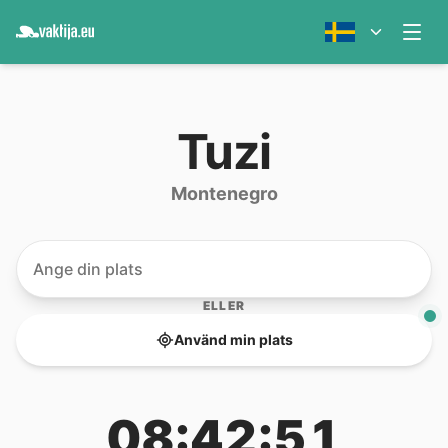
Tuzi
Montenegro
ELLER
Använd min plats
08:42:51