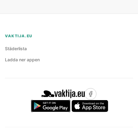
VAKTIJA.EU
Städerlista
Ladda ner appen