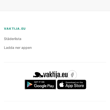
VAKTIJA.EU
Städerlista
Ladda ner appen