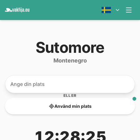
Sutomore
Montenegro
ELLER
Använd min plats
12:28:25