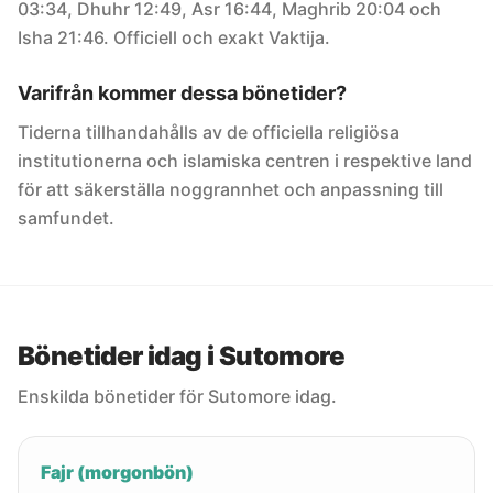
03:34, Dhuhr 12:49, Asr 16:44, Maghrib 20:04 och
Isha 21:46. Officiell och exakt Vaktija.
Varifrån kommer dessa bönetider?
Tiderna tillhandahålls av de officiella religiösa
institutionerna och islamiska centren i respektive land
för att säkerställa noggrannhet och anpassning till
samfundet.
Bönetider idag i Sutomore
Enskilda bönetider för Sutomore idag.
Fajr (morgonbön)